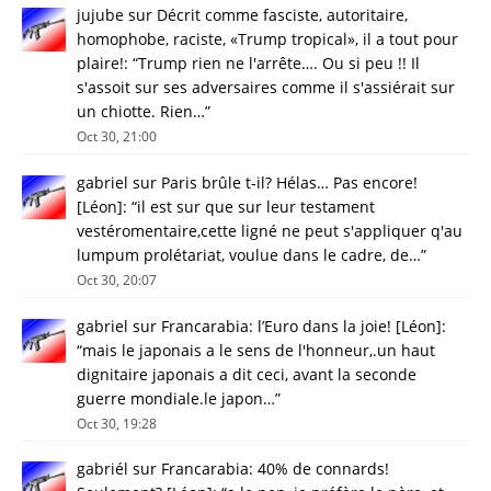
jujube
sur
Décrit comme fasciste, autoritaire,
homophobe, raciste, «Trump tropical», il a tout pour
plaire!
: “
Trump rien ne l'arrête…. Ou si peu !! Il
s'assoit sur ses adversaires comme il s'assiérait sur
un chiotte. Rien…
”
Oct 30, 21:00
gabriel
sur
Paris brûle t-il? Hélas… Pas encore!
[Léon]
: “
il est sur que sur leur testament
vestéromentaire,cette ligné ne peut s'appliquer q'au
lumpum prolétariat, voulue dans le cadre, de…
”
Oct 30, 20:07
gabriel
sur
Francarabia: l’Euro dans la joie! [Léon]
:
“
mais le japonais a le sens de l'honneur,.un haut
dignitaire japonais a dit ceci, avant la seconde
guerre mondiale.le japon…
”
Oct 30, 19:28
gabriél
sur
Francarabia: 40% de connards!