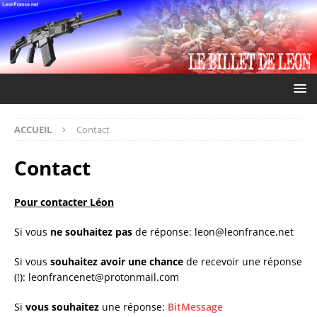
ACCUEIL
Contact
Contact
Pour contacter Léon
Si vous
ne souhaitez pas
de réponse:
leon@leonfrance.net
Si vous
souhaitez avoir une chance
de recevoir une réponse
(!):
leonfrancenet@protonmail.com
Si
vous souhaitez
une réponse:
BitMessage