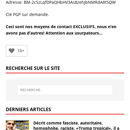
Adresse: BM-2cSzLqfDPaQHbHV3As8zehJbNMRdA8t5QW
Clé PGP sur demande.
Ceci sont nos moyens de contact EXCLUSIFS, nous n’en
avons pas d’autres! Attention aux usurpateurs…
10+
RECHERCHE SUR LE SITE
DERNIERS ARTICLES
Décrit comme fasciste, autoritaire,
homophobe, raciste, «Trump tropical», il a