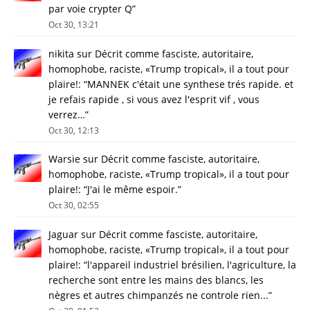
par voie crypter Q
”
Oct 30, 13:21
nikita
sur
Décrit comme fasciste, autoritaire,
homophobe, raciste, «Trump tropical», il a tout pour
plaire!
: “
MANNEK c'était une synthese trés rapide. et
je refais rapide , si vous avez l'esprit vif , vous
verrez…
”
Oct 30, 12:13
Warsie
sur
Décrit comme fasciste, autoritaire,
homophobe, raciste, «Trump tropical», il a tout pour
plaire!
: “
J'ai le même espoir.
”
Oct 30, 02:55
Jaguar
sur
Décrit comme fasciste, autoritaire,
homophobe, raciste, «Trump tropical», il a tout pour
plaire!
: “
l'appareil industriel brésilien, l'agriculture, la
recherche sont entre les mains des blancs, les
nègres et autres chimpanzés ne controle rien...
”