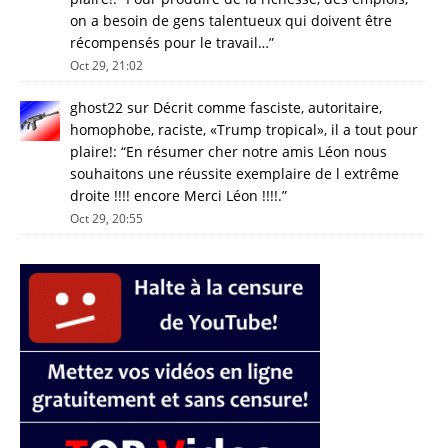
on a besoin de gens talentueux qui doivent être
récompensés pour le travail…
”
Oct 29, 21:02
ghost22
sur
Décrit comme fasciste, autoritaire,
homophobe, raciste, «Trump tropical», il a tout pour
plaire!
: “
En résumer cher notre amis Léon nous
souhaitons une réussite exemplaire de l extrême
droite !!!! encore Merci Léon !!!!.
”
Oct 29, 20:55