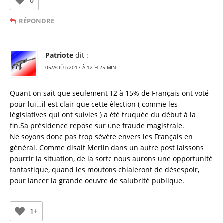
0
RÉPONDRE
Patriote
dit :
05/AOÛT/2017 À 12 H 25 MIN
Quant on sait que seulement 12 à 15% de Français ont voté
pour lui…il est clair que cette élection ( comme les
législatives qui ont suivies ) a été truquée du début à la
fin.Sa présidence repose sur une fraude magistrale.
Ne soyons donc pas trop sévère envers les Français en
général. Comme disait Merlin dans un autre post laissons
pourrir la situation, de la sorte nous aurons une opportunité
fantastique, quand les moutons chialeront de désespoir,
pour lancer la grande oeuvre de salubrité publique.
1+