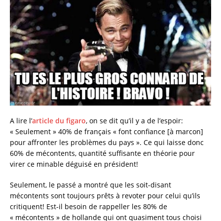
A lire l’
article du figaro
, on se dit qu’il y a de l’espoir:
« Seulement » 40% de français « font confiance [à marcon]
pour affronter les problèmes du pays ». Ce qui laisse donc
60% de mécontents, quantité suffisante en théorie pour
virer ce minable déguisé en président!
Seulement, le passé a montré que les soit-disant
mécontents sont toujours prêts à revoter pour celui qu’ils
critiquent! Est-il besoin de rappeller les 80% de
« mécontents » de hollande qui ont quasiment tous choisi