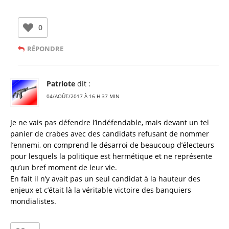
0
RÉPONDRE
Patriote
dit :
04/AOÛT/2017 À 16 H 37 MIN
Je ne vais pas défendre l’indéfendable, mais devant un tel
panier de crabes avec des candidats refusant de nommer
l’ennemi, on comprend le désarroi de beaucoup d’électeurs
pour lesquels la politique est hermétique et ne représente
qu’un bref moment de leur vie.
En fait il n’y avait pas un seul candidat à la hauteur des
enjeux et c’était là la véritable victoire des banquiers
mondialistes.