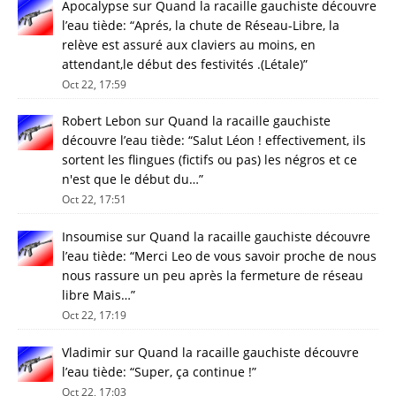
Apocalypse
sur
Quand la racaille gauchiste découvre
l’eau tiède
: “
Aprés, la chute de Réseau-Libre, la
relève est assuré aux claviers au moins, en
attendant,le début des festivités .(Létale)
”
Oct 22, 17:59
Robert Lebon
sur
Quand la racaille gauchiste
découvre l’eau tiède
: “
Salut Léon ! effectivement, ils
sortent les flingues (fictifs ou pas) les négros et ce
n'est que le début du…
”
Oct 22, 17:51
Insoumise
sur
Quand la racaille gauchiste découvre
l’eau tiède
: “
Merci Leo de vous savoir proche de nous
nous rassure un peu après la fermeture de réseau
libre Mais…
”
Oct 22, 17:19
Vladimir
sur
Quand la racaille gauchiste découvre
l’eau tiède
: “
Super, ça continue !
”
Oct 22, 17:03