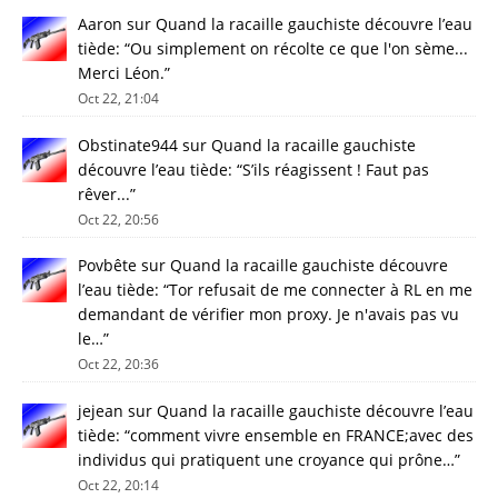
Aaron
sur
Quand la racaille gauchiste découvre l’eau
tiède
: “
Ou simplement on récolte ce que l'on sème...
Merci Léon.
”
Oct 22, 21:04
Obstinate944
sur
Quand la racaille gauchiste
découvre l’eau tiède
: “
S’ils réagissent ! Faut pas
rêver...
”
Oct 22, 20:56
Povbête
sur
Quand la racaille gauchiste découvre
l’eau tiède
: “
Tor refusait de me connecter à RL en me
demandant de vérifier mon proxy. Je n'avais pas vu
le…
”
Oct 22, 20:36
jejean
sur
Quand la racaille gauchiste découvre l’eau
tiède
: “
comment vivre ensemble en FRANCE;avec des
individus qui pratiquent une croyance qui prône…
”
Oct 22, 20:14