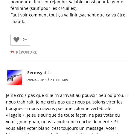
honneur et leur entrejambe .valable aussi pour la gente
féminine (sauf pour les c@uilles).
Faut voir comment tout ça va finir ,sachant que ça va être
chaud..
2+
RÉPONDRE
Sermsy
dit :
28/MAR/2019 À 23 H 10 MIN
Je ne crois pas que si le rn arrivait au pouvoir peu ou prou, il
nous trahirait. Je ne crois pas que nous puissions virer les
bougnes si nous n’avons pas une colonne vertébrale
« légale ». Je suis sur que de toute façon, ne pas voter ou
voter gnan-gnan, nous rajoute une couche de merde. Si
vous allez voter blanc, c’est toujours un message! Voter