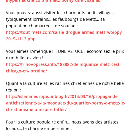
lhypermarche-cora-a-metz-borny-une-victime/
Vous pouvez aussi visiter les charmants petits villages
typiquement lorrains…les faubourgs de Metz… sa
population chamarrée… de souche :
https://tout-metz.com/saisie-drogue-armes-metz-woippy-
2015-1113.php
Vous aimez l’Amérique !… UNE ASTUCE : économisez le prix
d’un billet d’avion ! :
https://fr.novopress.info/188882/delinquance-metz-cest-
chicago-en-lorraine/
Quant à la culture et les racines chrétiennes de notre belle
région :
http://islamineurope.unblog.fr/2014/03/16/propagande-
antichretienne-a-la-mosquee-du-quartier-borny-a-metz-le-
christianisme-a-inspire-hitler/
Pour la culture populaire enfin… nous avons des artistes
locaux… le charme en personne :