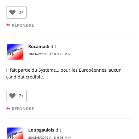
2+
RÉPONDRE
Rocamadi
dit :
28/MAR/2019 À 18 H 28 MIN
Il fait partie du Système… pour les Européennes, aucun
candidat crédible.
7+
RÉPONDRE
Loupgaulois
dit :
28/MAR/2019 À 18 H 08 MIN