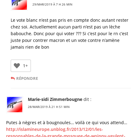
29/MAR/2019 À 7 H 26 MIN
Le vote blanc n’est pas pris en compte donc autant rester
chez soi. Actuellement aucun parti n’est pas un lèche
babouche. Donc pour qui voter ??? Si c’est pour le rn c’est
juste pour contrer macron et un vote contre n’amène
jamais rien de bon
1+
RÉPONDRE
Marie-sidi Zimmerbougne
dit :
28/MAR/2019 À 21 H 51 MIN
Putes à nègres et à bougnoules… voilà ce qui vous attend…
http://islamineurope.unblog.fr/2013/12/01/les-
responsables-de-la-grande-mosquee-de-woippy-veulent-