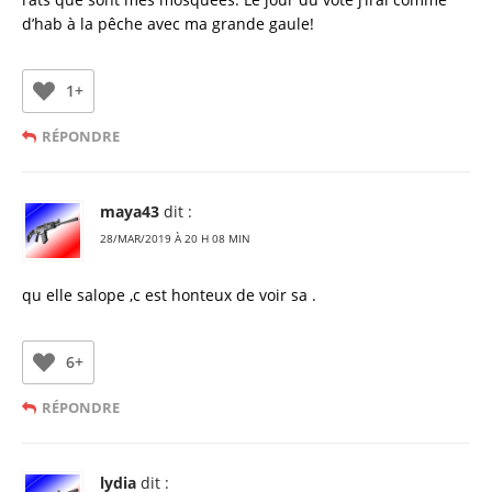
d’hab à la pêche avec ma grande gaule!
1+
RÉPONDRE
maya43
dit :
28/MAR/2019 À 20 H 08 MIN
qu elle salope ,c est honteux de voir sa .
6+
RÉPONDRE
lydia
dit :