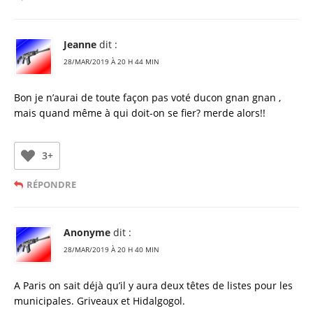
Jeanne
dit :
28/MAR/2019 À 20 H 44 MIN
Bon je n’aurai de toute façon pas voté ducon gnan gnan ,
mais quand même à qui doit-on se fier? merde alors!!
3+
RÉPONDRE
Anonyme
dit :
28/MAR/2019 À 20 H 40 MIN
A Paris on sait déjà qu’il y aura deux têtes de listes pour les
municipales. Griveaux et Hidalgogol.