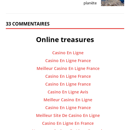
planète
33 COMMENTAIRES
Online treasures
Casino En Ligne
Casino En Ligne France
Meilleur Casino En Ligne France
Casino En Ligne France
Casino En Ligne France
Casino En Ligne Avis
Meilleur Casino En Ligne
Casino En Ligne France
Meilleur Site De Casino En Ligne
Casino En Ligne En France