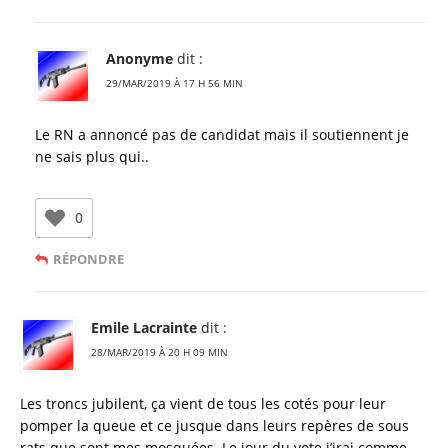
Anonyme
dit :
29/MAR/2019 À 17 H 56 MIN
Le RN a annoncé pas de candidat mais il soutiennent je
ne sais plus qui..
0
RÉPONDRE
Emile Lacrainte
dit :
28/MAR/2019 À 20 H 09 MIN
Les troncs jubilent, ça vient de tous les cotés pour leur
pomper la queue et ce jusque dans leurs repères de sous
rats que sont mes mosquées. Le jour du vote j’irai comme