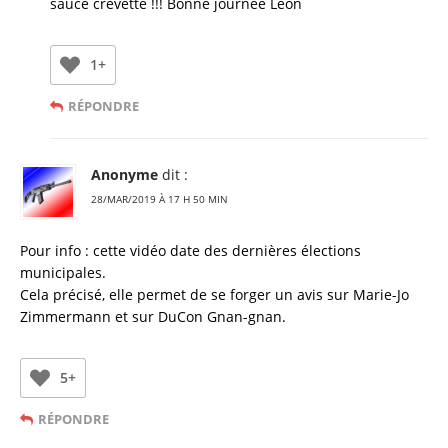
sauce crevette !!! Bonne journée Léon
1+
RÉPONDRE
Anonyme
dit :
28/MAR/2019 À 17 H 50 MIN
Pour info : cette vidéo date des dernières élections
municipales.
Cela précisé, elle permet de se forger un avis sur Marie-Jo
Zimmermann et sur DuCon Gnan-gnan.
5+
RÉPONDRE