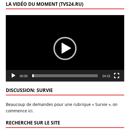
LA VIDÉO DU MOMENT (TVS24.RU)
Lecteur
vidéo
00:00
04:15
DISCUSSION: SURVIE
Beaucoup de demandes pour une rubrique « Survie », on
commence ici.
RECHERCHE SUR LE SITE