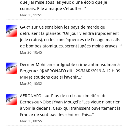
que j'ai mise sous les yeux d'une écolo que je
connais. Elle a maqué s'étouffer…
”
Mar 30, 11:51
GARY
sur
Ce sont bien les pays de merde qui
détruisent la planète
: “
Un jour viendra (rapidement
je le crains), ou les conséquences de l'usage massifs
de bombes atomiques, seront jugées moins graves…
”
Mar 30, 10:45
Dernier Mohican
sur
Ignoble crime antimusulman à
Bergerac
: “
@AERONAFO dit : 29/MAR/2019 À 12 H 09
MIN Je soutiens que si l'avenir…
”
Mar 30, 10:32
AERONAFO.
sur
Plus de croix au cimetière de
Bernes-sur-Oise [Yvan Mougel]
: “
Les vieux n'ont rien
à voir la dedans. Ceux qui trahissent ouvertement la
France ne sont pas des séniors. Fais…
”
Mar 30, 08:55