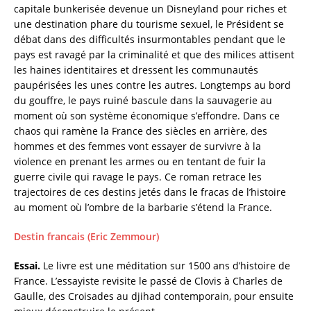
capitale bunkerisée devenue un Disneyland pour riches et
une destination phare du tourisme sexuel, le Président se
débat dans des difficultés insurmontables pendant que le
pays est ravagé par la criminalité et que des milices attisent
les haines identitaires et dressent les communautés
paupérisées les unes contre les autres. Longtemps au bord
du gouffre, le pays ruiné bascule dans la sauvagerie au
moment où son système économique s’effondre. Dans ce
chaos qui ramène la France des siècles en arrière, des
hommes et des femmes vont essayer de survivre à la
violence en prenant les armes ou en tentant de fuir la
guerre civile qui ravage le pays. Ce roman retrace les
trajectoires de ces destins jetés dans le fracas de l’histoire
au moment où l’ombre de la barbarie s’étend la France.
Destin francais (Eric Zemmour)
Essai.
Le livre est une méditation sur 1500 ans d’histoire de
France. L’essayiste revisite le passé de Clovis à Charles de
Gaulle, des Croisades au djihad contemporain, pour ensuite