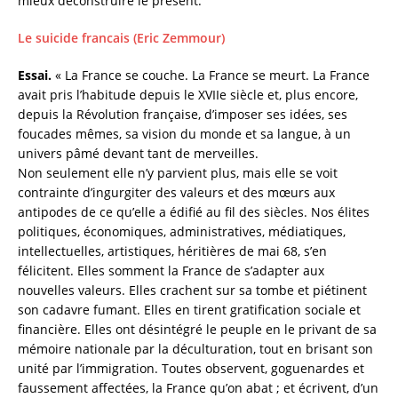
mieux déconstruire le présent.
Le suicide francais (Eric Zemmour)
Essai.
« La France se couche. La France se meurt. La France
avait pris l’habitude depuis le XVIIe siècle et, plus encore,
depuis la Révolution française, d’imposer ses idées, ses
foucades mêmes, sa vision du monde et sa langue, à un
univers pâmé devant tant de merveilles.
Non seulement elle n’y parvient plus, mais elle se voit
contrainte d’ingurgiter des valeurs et des mœurs aux
antipodes de ce qu’elle a édifié au fil des siècles. Nos élites
politiques, économiques, administratives, médiatiques,
intellectuelles, artistiques, héritières de mai 68, s’en
félicitent. Elles somment la France de s’adapter aux
nouvelles valeurs. Elles crachent sur sa tombe et piétinent
son cadavre fumant. Elles en tirent gratification sociale et
financière. Elles ont désintégré le peuple en le privant de sa
mémoire nationale par la déculturation, tout en brisant son
unité par l’immigration. Toutes observent, goguenardes et
faussement affectées, la France qu’on abat ; et écrivent, d’un