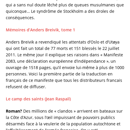
qui a sans nul doute lêché plus de queues musulmanes que
quiconque… Le syndrôme de Stockholm a des droles de
conséquences.
Mémoires d’Anders Breivik, tome 1
Anders Breivik a
revendiqué les attentats d’Oslo et d’Utøya
qui ont fait un total de 77 morts et 151 blessés le 22 juillet
2011. Le même jour il explique ses raisons dans « Manifeste
2083, une déclaration européenne d’indépendance », un
ouvrage de 1518 pages, qu’il envoie lui-même à plus de 1000
personnes. Voici la première partie de la traduction en
français de ce manifeste que tous les distributeurs francais
refusent de diffuser.
Le camp des saints (Jean Raspail)
Roman?
Des millions de « clandos » arrivent en bateaux sur
la Côte d’Azur, sous l’œil impuissant de pouvoirs publics
désarmés face à la veulerie de la population autochtone et