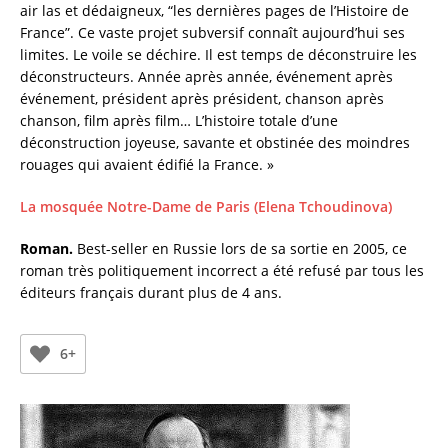
air las et dédaigneux, “les dernières pages de l’Histoire de
France”. Ce vaste projet subversif connaît aujourd’hui ses
limites. Le voile se déchire. Il est temps de déconstruire les
déconstructeurs. Année après année, événement après
événement, président après président, chanson après
chanson, film après film… L’histoire totale d’une
déconstruction joyeuse, savante et obstinée des moindres
rouages qui avaient édifié la France. »
La mosquée Notre-Dame de Paris (Elena Tchoudinova)
Roman.
Best-seller en Russie lors de sa sortie en 2005, ce
roman très politiquement incorrect a été refusé par tous les
éditeurs français durant plus de 4 ans.
6+