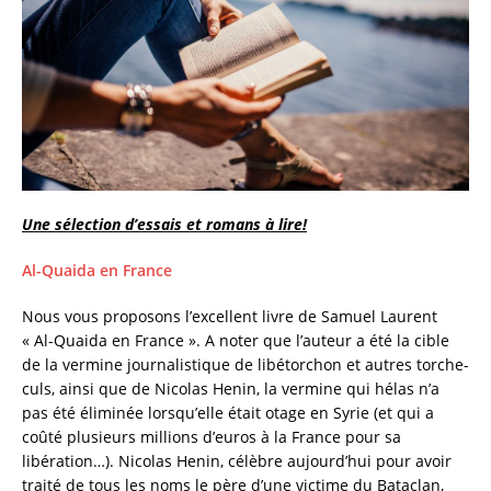
Une sélection d’essais et romans à lire!
Al-Quaida en France
Nous vous proposons l’excellent livre de Samuel Laurent
« Al-Quaida en France ». A noter que l’auteur a été la cible
de la vermine journalistique de libétorchon et autres torche-
culs, ainsi que de Nicolas Henin, la vermine qui hélas n’a
pas été éliminée lorsqu’elle était otage en Syrie (et qui a
coûté plusieurs millions d’euros à la France pour sa
libération…). Nicolas Henin, célèbre aujourd’hui pour avoir
traité de tous les noms le père d’une victime du Bataclan,