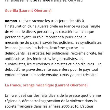
l’affaiblissement de l’armée française. On y est!
Guerilla (Laurent Obertone)
Roman
. Le livre raconte les trois jours décisifs à
l’instauration d’une guerre civile en France vu sous l’angle
de vision de divers personnages caractérisant chaque
personne ayant un rôle important à jouer dans le
mécanisme du pays, à savoir les policiers, les syndicalistes,
les enseignants, les bobos, l’extrême gauche, les
délinquants, les artistes, les politiciens, l’extrême droite, les
antifascistes, les féministes, les journalistes, les
survivalistes, les terroristes islamistes et bien d’autres… Le
début d’une grave descente aux enfers pour le pays tout
entier, et pour le monde ensuite. Nous y allons très vite!
La France, orange mécanique (Laurent Obertone)
Le livre, basé sur des faits divers de la presse quotidienne
régionale, démontre l’aggravation de la violence dans la
société française dans les années 2000-2010. L’auteur