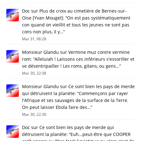
Doc
sur
Plus de croix au cimetière de Bernes-sur-
Oise [Yvan Mougel]
: “
On est pas systématiquement
con quand on vieillit et tous les jeunes ne sont pas
cons non plus, il y…
”
Mar 31, 06:28
Monsieur Glandu
sur
Vermine muz contre vermine
rom
: “
Alleluiah ! Laissons ces inférieurs s'essoriller et
se désentripailler ! Les roms, gitans, ou gens…
”
Mar 30, 22:38
Monsieur Glandu
sur
Ce sont bien les pays de merde
qui détruisent la planète
: “
Commençons par rayer
l'Afrique et ses sauvages de la surface de la Terre.
On peut laisser Ebola faire des…
”
Mar 30, 22:30
Doc
sur
Ce sont bien les pays de merde qui
détruisent la planète
: “
Euh...peut-être que COOPER