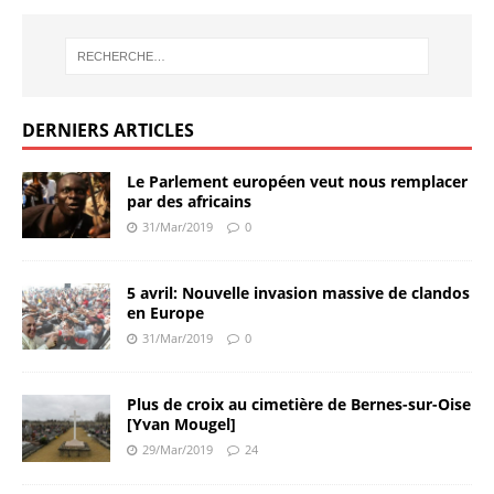
DERNIERS ARTICLES
Le Parlement européen veut nous remplacer
par des africains
31/Mar/2019
0
5 avril: Nouvelle invasion massive de clandos
en Europe
31/Mar/2019
0
Plus de croix au cimetière de Bernes-sur-Oise
[Yvan Mougel]
29/Mar/2019
24