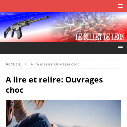
ACCUEIL
A lire et relire: Ouvrages choc
A lire et relire: Ouvrages
choc