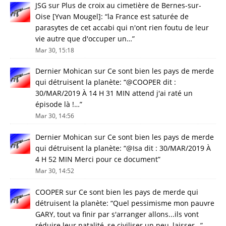
JSG
sur
Plus de croix au cimetière de Bernes-sur-
Oise [Yvan Mougel]
: “
la France est saturée de
parasytes de cet accabi qui n'ont rien foutu de leur
vie autre que d'occuper un…
”
Mar 30, 15:18
Dernier Mohican
sur
Ce sont bien les pays de merde
qui détruisent la planète
: “
@COOPER dit :
30/MAR/2019 À 14 H 31 MIN attend j'ai raté un
épisode là !…
”
Mar 30, 14:56
Dernier Mohican
sur
Ce sont bien les pays de merde
qui détruisent la planète
: “
@Isa dit : 30/MAR/2019 À
4 H 52 MIN Merci pour ce document
”
Mar 30, 14:52
COOPER
sur
Ce sont bien les pays de merde qui
détruisent la planète
: “
Quel pessimisme mon pauvre
GARY, tout va finir par s'arranger allons...ils vont
réduire leur natalité, se civiliser un peu, laisser…
”