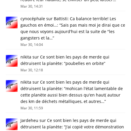
Mar 30, 14:31
cynocéphale
sur
Battisti: Ca balance terrible! Les
gauchos en émoi…
: “
Sais pas mais moi je dirai que ce
que nous voyons aujourd'hui est la suite de "les
gangsters et la…
”
Mar 30, 14:04
nikita
sur
Ce sont bien les pays de merde qui
détruisent la planète
: “
poubelles en orbite
”
Mar 30, 12:18
nikita
sur
Ce sont bien les pays de merde qui
détruisent la planète
: “
mohican l'état lamentable de
cette planète aussi bien dessus qu'en haut( autour
des km de déchets métalliques, et autres…
”
Mar 30, 11:59
Jardeheu
sur
Ce sont bien les pays de merde qui
détruisent la planète
: “
J'ai copié votre démonstration