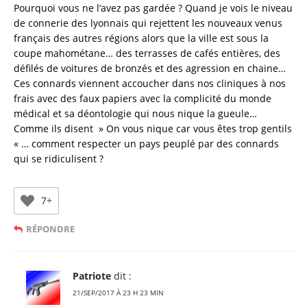
Pourquoi vous ne l’avez pas gardée ? Quand je vois le niveau
de connerie des lyonnais qui rejettent les nouveaux venus
français des autres régions alors que la ville est sous la
coupe mahométane… des terrasses de cafés entières, des
défilés de voitures de bronzés et des agression en chaine…
Ces connards viennent accoucher dans nos cliniques à nos
frais avec des faux papiers avec la complicité du monde
médical et sa déontologie qui nous nique la gueule…
Comme ils disent » On vous nique car vous êtes trop gentils
« … comment respecter un pays peuplé par des connards
qui se ridiculisent ?
7+
RÉPONDRE
Patriote
dit :
21/SEP/2017 À 23 H 23 MIN