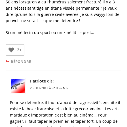
50 ans lorsqu’on a eu l’humérus salement fracturé il y a 3
ans nécessitant tige en titane vissée permanente ? Je veux
dire qu’une fois la guerre civile avérée, je suis wayyy loin de
pouvoir ne serait-ce que me défendre !
Si un médecin du sport ou un kiné lit ce post…
2+
RÉPONDRE
Patriote
dit :
20/OCT/2017 À 22 H 26 MIN
Pour se défendre, il faut d’abord de l’agressivité, ensuite il
existe la boxe française et la lutte gréco-romaine. Les arts
martiaux d’importation c’est bien au cinéma… Pour
gagner, il faut taper le premier, et taper fort. Un coup de