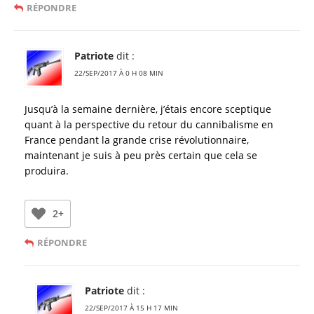
RÉPONDRE
Patriote
dit :
22/SEP/2017 À 0 H 08 MIN
Jusqu’à la semaine dernière, j’étais encore sceptique
quant à la perspective du retour du cannibalisme en
France pendant la grande crise révolutionnaire,
maintenant je suis à peu près certain que cela se
produira.
2+
RÉPONDRE
Patriote
dit :
22/SEP/2017 À 15 H 17 MIN