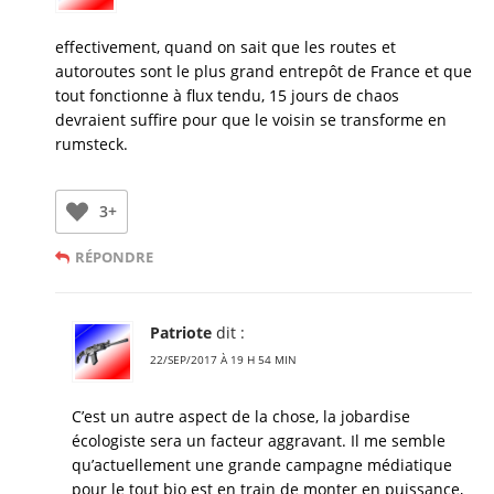
effectivement, quand on sait que les routes et
autoroutes sont le plus grand entrepôt de France et que
tout fonctionne à flux tendu, 15 jours de chaos
devraient suffire pour que le voisin se transforme en
rumsteck.
3+
RÉPONDRE
Patriote
dit :
22/SEP/2017 À 19 H 54 MIN
C’est un autre aspect de la chose, la jobardise
écologiste sera un facteur aggravant. Il me semble
qu’actuellement une grande campagne médiatique
pour le tout bio est en train de monter en puissance,