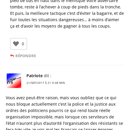
pied de bas en haut dans le ménisque votre adversaire
tombe, reste à l’achever à coup de pieds dans la tronche.
Et puis, la meilleure tactique c’est d’éviter la bagarre, et de
fuir toutes les situations dangereuses… à moins d’aimer
ça et d’avoir les moyens de gagner à tous les coups.
0
RÉPONDRE
Patriote
dit :
21/SEP/2017 À 21 H 48 MIN
Vous avez peut-être raison, mais vous oubliez que ce qui
nous bloque actuellement c’est la police et la justice aux
ordres des politiciens pourris ce qui rend toute réelle
organisation impossible, mais lorsque ces serviteurs de
l’état n’auront plus d’autorité l’organisation des résistants se
fera très vite, je vois mal les Français se laisser égorger