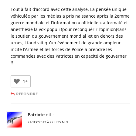
Tout à fait d’accord avec cette analyse. La pensée unique
véhiculée par les médias a pris naissance après la 2emme
guerre mondiale et l’information « officielle » a formaté et
anesthésié la vox populi !pour reconquérir l’opinion(sans
le soutien du gouvernement mondial )et en dehors des
urnes,il faudrait qu’un événement de grande ampleur
incite l’Armée et les forces de Police à prendre les
commandes avec des Patriotes en capacité de gouverner
!!
1+
RÉPONDRE
Patriote
dit :
21/SEP/2017 À 22 H 35 MIN