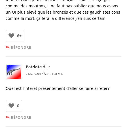
comme des moutons, il ne faut pas oublier que nous avons
un QI plus élevé que les bronzés et que ces gauchistes cons
comme la mort, ça fera la différence j’en suis certain
6+
RÉPONDRE
Patriote
dit :
21/SEP/2017 À 21 H 58 MIN
Quel est l’intérêt présentement d’aller se faire arrêter?
0
RÉPONDRE