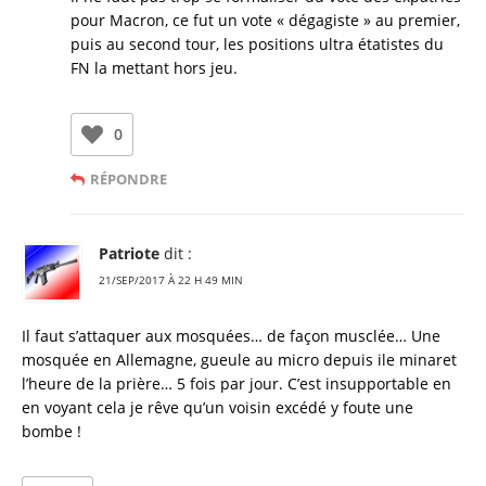
pour Macron, ce fut un vote « dégagiste » au premier,
puis au second tour, les positions ultra étatistes du
FN la mettant hors jeu.
0
RÉPONDRE
Patriote
dit :
21/SEP/2017 À 22 H 49 MIN
Il faut s’attaquer aux mosquées… de façon musclée… Une
mosquée en Allemagne, gueule au micro depuis ile minaret
l’heure de la prière… 5 fois par jour. C’est insupportable en
en voyant cela je rêve qu’un voisin excédé y foute une
bombe !