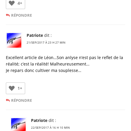
4+
RÉPONDRE
Patriote
dit :
21/SEP/2017 À 23 H 27 MIN
Excellent article de Léon…Son anlyse n’est pas le reflet de la
réalité; c’est la réalité! Malheureusement…
Je repars donc cultiver ma souplesse…
1+
RÉPONDRE
Patriote
dit :
22/SEP/2017 À 16 H 10 MIN