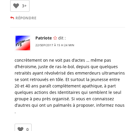
3+
RÉPONDRE
Patriote
dit :
22/SEP/2017 À 15 H 24 MIN
concrètement on ne voit pas d’actes … même pas
d’héroïsme, juste de ras-le-bol, depuis que quelques
retraités ayant révolvérisé des emmerdeurs ultramarins
se sont retrouvés en tôle. Et surtout la jeunesse entre
20 et 40 ans paraît complètement apathique, à part
quelques actions des Identitaires qui semblent le seul
groupe à peu près organisé. Si vous en connaissez
d’autres qui ont un palmarès à proposer, informez nous
.
0