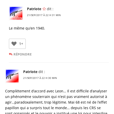
Patriote
dit :
21/SEP/2017 À 22 H 31 MIN
Le même qu’en 1940.
1+
RÉPONDRE
Patriote
dit :
21/SEP/2017 À 22 H 30 MIN
Complètement d’accord avec Leon… Il est difficile d’analyser
un phénomène souterrain qui n’est pas vraiment autorisé à
agir…paradoxalement, trop légitime. Mai 68 est né de l’effet
papillon qui a surpris tout le monde… depuis les CRS se
sont organisés et le pouvoir a institué une loi pour interdire