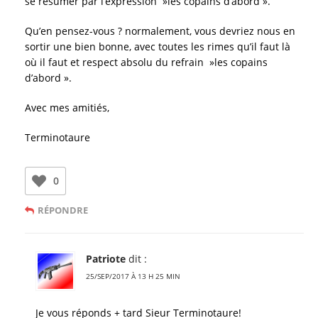
se résumer par l’expression »les copains d’abord ».
Qu’en pensez-vous ? normalement, vous devriez nous en
sortir une bien bonne, avec toutes les rimes qu’il faut là
où il faut et respect absolu du refrain »les copains
d’abord ».
Avec mes amitiés,
Terminotaure
0
RÉPONDRE
Patriote
dit :
25/SEP/2017 À 13 H 25 MIN
Je vous réponds + tard Sieur Terminotaure!