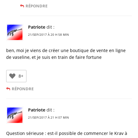
RÉPONDRE
Patriote
dit :
21/SEP/2017 À 20 H 58 MIN
ben, moi je viens de créer une boutique de vente en ligne
de vaseline, et je suis en train de faire fortune
8+
RÉPONDRE
Patriote
dit :
21/SEP/2017 À 21 H 07 MIN
Question sérieuse : est-il possible de commencer le Krav à