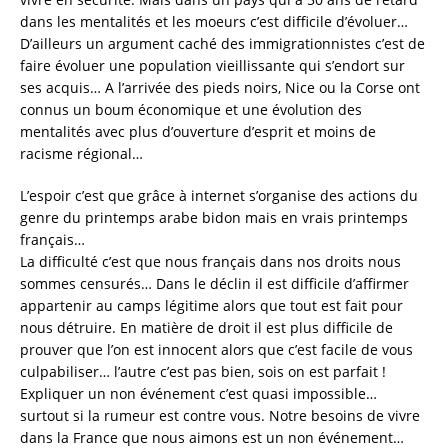
dans les mentalités et les moeurs c’est difficile d’évoluer…
D’ailleurs un argument caché des immigrationnistes c’est de
faire évoluer une population vieillissante qui s’endort sur
ses acquis… A l’arrivée des pieds noirs, Nice ou la Corse ont
connus un boum économique et une évolution des
mentalités avec plus d’ouverture d’esprit et moins de
racisme régional…
L’espoir c’est que grâce à internet s’organise des actions du
genre du printemps arabe bidon mais en vrais printemps
français…
La difficulté c’est que nous français dans nos droits nous
sommes censurés… Dans le déclin il est difficile d’affirmer
appartenir au camps légitime alors que tout est fait pour
nous détruire. En matière de droit il est plus difficile de
prouver que l’on est innocent alors que c’est facile de vous
culpabiliser… l’autre c’est pas bien, sois on est parfait !
Expliquer un non événement c’est quasi impossible…
surtout si la rumeur est contre vous. Notre besoins de vivre
dans la France que nous aimons est un non événement…