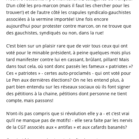
D’un côté les pro-marcon (mais il faut les chercher pour les
trouver!) et de l’autre côté les crapules syndicalo-gauchistes
associées à la vermine importée! Une fois encore
aujourd’hui pour protester contre marcon, on ne trouve que
des gauchistes, syndiqués ou non, dans la rue!
C’est bien sur un plaisir rare que de voir tous ceux qui ont
voté pour le minable président, à peine quelques mois plus
tard manifester contre lui en cassant, brûlant, pillant! Mais
dans tout cela, où sont donc passés les fameux « patriotes »?
Ces « patriotes » - certes auto-proclamés - qui ont voté pour
Le Pen aux dernières élections? On ne les entend plus, à
part bien entendu sur les réseaux sociaux où ils font signer
des pétitions à la chaine, pétitions dont personne ne tient
compte, mais passons!
N’ont-ils pas compris que si révolution elle y a - et c’est vrai
qu’il ne manque pas de motifs! - elle sera faite par les nervis
de la CGT associés aux « antifas » et aux cafards basanés?