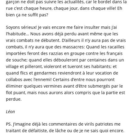
garçon ne doit pas suivre les actualités, car le bordel dans la
rue c’est chaque heure, chaque jour, dans chaque ville! Eh
bien ça ne suffit pas?
Soyons sérieux! Je vais encore me faire insulter mais j’ai
l’habitude… Nous avons déjà perdu avant même que les
vrais combats ne débutent. D’ailleurs il n’y aura pas de vrais
combats, il n’y aura que des massacres: Quand les racailles
importées feront des razzias en groupe contre les français
de souche; quand elles débouleront par centaines dans un
village et pilleront, violeront et tueront ses habitants; et
quand flics et gendarmes reviendront à leur vocation de
collabos avec l’ennemi! Certains d’entre nous pourront
éliminer quelques vermines avant d’être submergés par le
flot puant, mais nous aurons alors compris que la partie est
perdue.
Léon
PS. J’imagine déjà les commentaires de virils patriotes me
traitant de défaitiste, de lâche ou de je ne sais quoi encore.