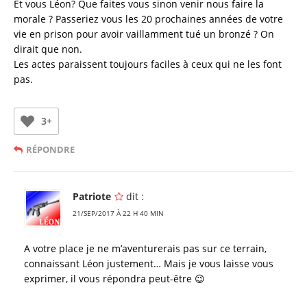
Et vous Léon? Que faites vous sinon venir nous faire la
morale ? Passeriez vous les 20 prochaines années de votre
vie en prison pour avoir vaillamment tué un bronzé ? On
dirait que non.
Les actes paraissent toujours faciles à ceux qui ne les font
pas.
3+
RÉPONDRE
Patriote
dit :
21/SEP/2017 À 22 H 40 MIN
A votre place je ne m’aventurerais pas sur ce terrain,
connaissant Léon justement… Mais je vous laisse vous
exprimer, il vous répondra peut-être 😉